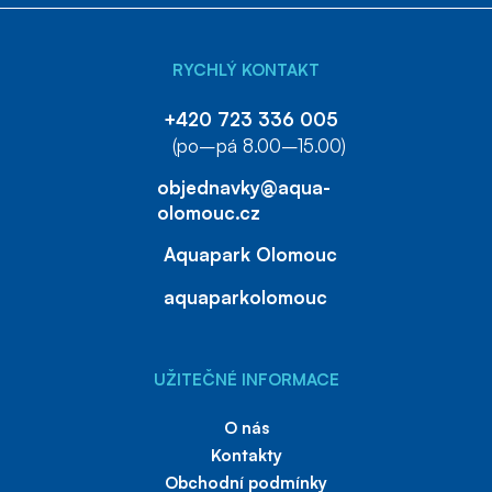
RYCHLÝ KONTAKT
+420 723 336 005
(po–pá 8.00–15.00)
objednavky@aqua-
olomouc.cz
Aquapark Olomouc
aquaparkolomouc
UŽITEČNÉ INFORMACE
O nás
Kontakty
Obchodní podmínky