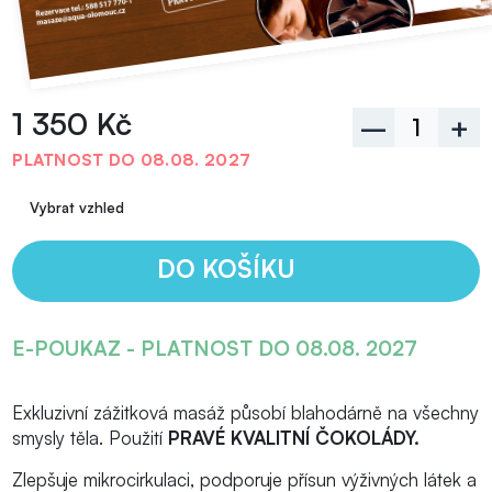
1 350 Kč
–
+
PLATNOST DO 08.08. 2027
DO KOŠÍKU
E-POUKAZ - PLATNOST DO 08.08. 2027
Exkluzivní zážitková masáž působí blahodárně na všechny
smysly těla. Použití
PRAVÉ KVALITNÍ ČOKOLÁDY.
Zlepšuje mikrocirkulaci, podporuje přísun výživných látek a