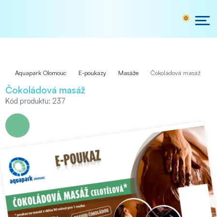
0
Aquapark Olomouc
E-poukazy
Masáže
Čokoládová masáž
Čokoládová masáž
Kód produktu: 237