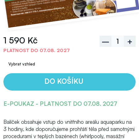
1 590 Kč
–
+
PLATNOST DO 07.08. 2027
DO KOŠÍKU
E-POUKAZ - PLATNOST DO 07.08. 2027
Balíček obsahuje vstup do vnitřního areálu aquaparku na
3 hodiny, kde doporučujeme prohřátí těla před samotnými
procedurami v teplých bazénech (whirlpooly, masážní