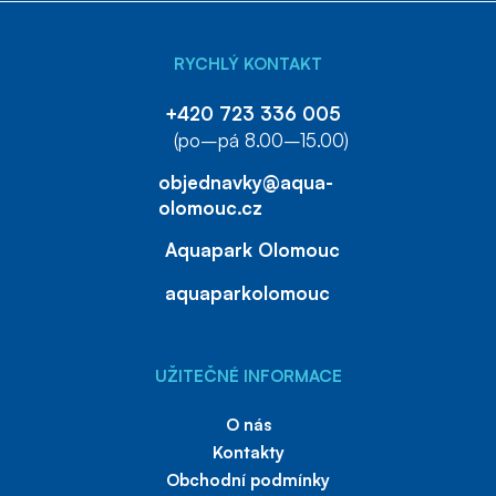
RYCHLÝ KONTAKT
+420 723 336 005
(po–pá 8.00–15.00)
objednavky@aqua-
olomouc.cz
Aquapark Olomouc
aquaparkolomouc
UŽITEČNÉ INFORMACE
O nás
Kontakty
Obchodní podmínky